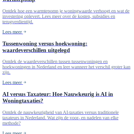
Ontdek hoe een warmtepomp je woningwaarde verhoogt en wat de
investering oplevert. Lees meer over de kosten, subsidies en
terugverdientijd.
Lees meer
Tussenwoning versus hoekwoning:
waardeverschillen uitgelegd
Ontdek de waardeverschillen tussen tussenwoningen en
hoekwoningen in Nederland en leer wanneer het verschil groter kan
zijn.
Lees meer
AI versus Taxateur: Hoe Nauwkeurig is AI in
Woningtaxaties?
Ontdek de nauwkeurigheid van AI-taxaties versus traditionele
taxateurs in Nederland. Wat zijn de voor- en nadelen van elke
methode?
Lees meer