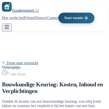
Taxatierapport
.AI
Hoe werkt het
Prijzen
Nieuws
Contact
Start taxatie
Terug naar overzicht
Verkooptips
7
min lezen
Bouwkundige Keuring: Kosten, Inhoud en
Verplichtingen
Ontdek de kosten van een bouwkundige keuring, wat erbij komt
kijken en wanneer het verplicht is bij het kopen van een huis.