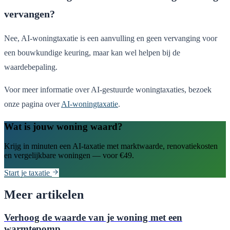
vervangen?
Nee, AI-woningtaxatie is een aanvulling en geen vervanging voor
een bouwkundige keuring, maar kan wel helpen bij de
waardebepaling.
Voor meer informatie over AI-gestuurde woningtaxaties, bezoek
onze pagina over
AI-woningtaxatie
.
Wat is jouw woning waard?
Krijg in minuten een AI-taxatie met marktwaarde, renovatiekosten
en vergelijkbare woningen — voor €49.
Start je taxatie
Meer artikelen
Verhoog de waarde van je woning met een
warmtepomp