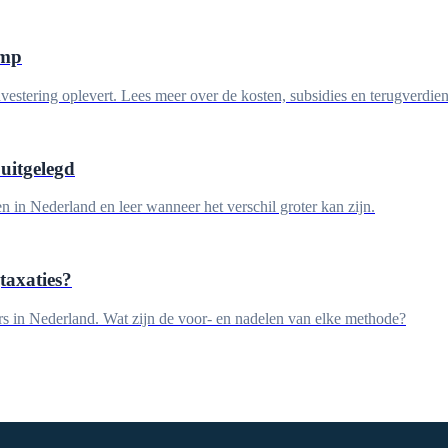
omp
tering oplevert. Lees meer over de kosten, subsidies en terugverdient
uitgelegd
in Nederland en leer wanneer het verschil groter kan zijn.
taxaties?
rs in Nederland. Wat zijn de voor- en nadelen van elke methode?