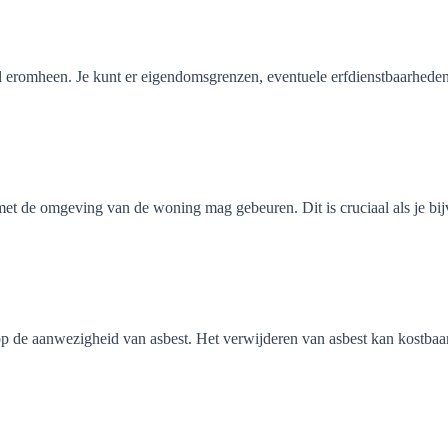
 eromheen. Je kunt er eigendomsgrenzen, eventuele erfdienstbaarheden 
t de omgeving van de woning mag gebeuren. Dit is cruciaal als je bijv
p de aanwezigheid van asbest. Het verwijderen van asbest kan kostbaar 