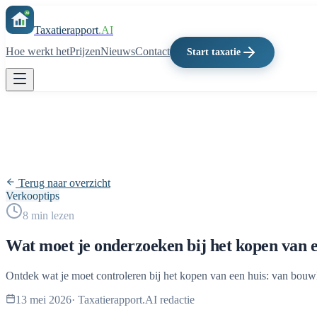
Taxatierapport
.AI
Hoe werkt het
Prijzen
Nieuws
Contact
Start taxatie
Terug naar overzicht
Verkooptips
8
min lezen
Wat moet je onderzoeken bij het kopen van e
Ontdek wat je moet controleren bij het kopen van een huis: van bouw
13 mei 2026
·
Taxatierapport.AI redactie