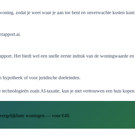
 woning, zodat je weet waar je aan toe bent en onverwachte kosten kun
erapport.ai.
port. Het biedt wel een snelle eerste indruk van de woningwaarde en m
n hypotheek of voor juridische doeleinden.
echnologieën zoals AI-taxatie, kun je met vertrouwen een huis kopen 
n vergelijkbare woningen — voor €49.