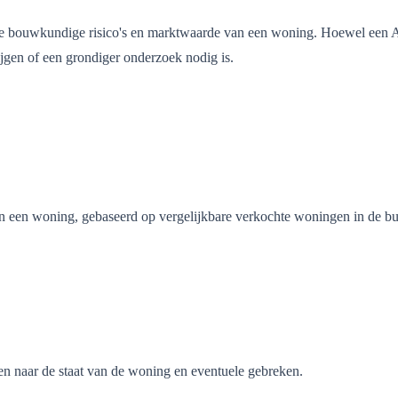
in de bouwkundige risico's en marktwaarde van een woning. Hoewel een 
ijgen of een grondiger onderzoek nodig is.
n een woning, gebaseerd op vergelijkbare verkochte woningen in de buur
en naar de staat van de woning en eventuele gebreken.