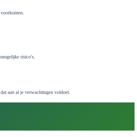
t voorkomen.
ogelijke risico's.
dat aan al je verwachtingen voldoet.