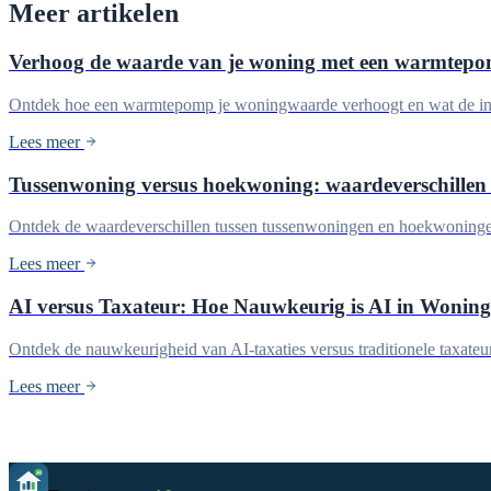
Meer artikelen
Verhoog de waarde van je woning met een warmtep
Ontdek hoe een warmtepomp je woningwaarde verhoogt en wat de inves
Lees meer
Tussenwoning versus hoekwoning: waardeverschillen 
Ontdek de waardeverschillen tussen tussenwoningen en hoekwoningen 
Lees meer
AI versus Taxateur: Hoe Nauwkeurig is AI in Woning
Ontdek de nauwkeurigheid van AI-taxaties versus traditionele taxateu
Lees meer