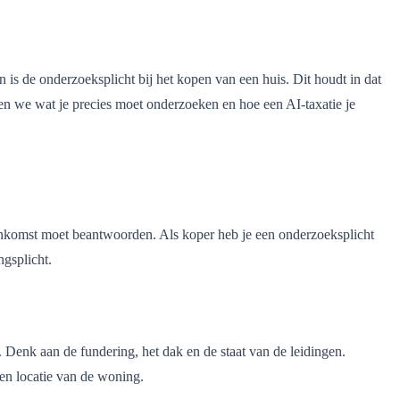
is de onderzoeksplicht bij het kopen van een huis. Dit houdt in dat
ken we wat je precies moet onderzoeken en hoe een AI-taxatie je
reenkomst moet beantwoorden. Als koper heb je een onderzoeksplicht
ngsplicht.
 Denk aan de fundering, het dak en de staat van de leidingen.
en locatie van de woning.