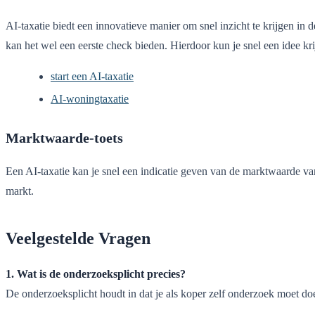
AI-taxatie biedt een innovatieve manier om snel inzicht te krijgen 
kan het wel een eerste check bieden. Hierdoor kun je snel een idee kr
start een AI-taxatie
AI-woningtaxatie
Marktwaarde-toets
Een AI-taxatie kan je snel een indicatie geven van de marktwaarde va
markt.
Veelgestelde Vragen
1. Wat is de onderzoeksplicht precies?
De onderzoeksplicht houdt in dat je als koper zelf onderzoek moet do