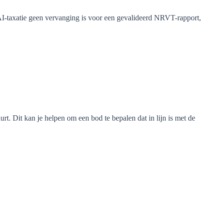
AI-taxatie geen vervanging is voor een gevalideerd NRVT-rapport,
t. Dit kan je helpen om een bod te bepalen dat in lijn is met de