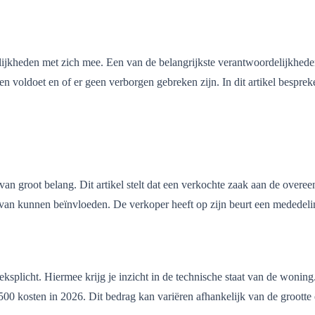
lijkheden met zich mee. Een van de belangrijkste verantwoordelijkheden 
n voldoet en of er geen verborgen gebreken zijn. In dit artikel bespre
 van groot belang. Dit artikel stelt dat een verkochte zaak aan de ove
rvan kunnen beïnvloeden. De verkoper heeft op zijn beurt een mededeli
plicht. Hiermee krijg je inzicht in de technische staat van de woning.
kosten in 2026. Dit bedrag kan variëren afhankelijk van de grootte 