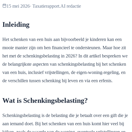
15 mei 2026
·
Taxatierapport.AI redactie
Inleiding
Het schenken van een huis aan bijvoorbeeld je kinderen kan een
mooie manier zijn om hen financieel te ondersteunen. Maar hoe zit
het met de schenkingsbelasting in 2026? In dit artikel bespreken we
de belangrijkste aspecten van schenkingsbelasting bij het schenken
van een huis, inclusief vrijstellingen, de eigen-woning-regeling, en
de verschillen tussen schenking bij leven en via een erfenis.
Wat is Schenkingsbelasting?
Schenkingsbelasting is de belasting die je betaalt over een gift die je
aan iemand doet. Bij het schenken van een huis komt hier veel bij
kijken, zoals de waarde van de woning, eventuele vrijstellingen en