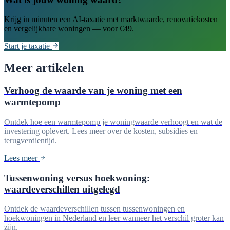
Krijg in minuten een AI-taxatie met marktwaarde, renovatiekosten
en vergelijkbare woningen — voor €49.
Start je taxatie
Meer artikelen
Verhoog de waarde van je woning met een
warmtepomp
Ontdek hoe een warmtepomp je woningwaarde verhoogt en wat de
investering oplevert. Lees meer over de kosten, subsidies en
terugverdientijd.
Lees meer
Tussenwoning versus hoekwoning:
waardeverschillen uitgelegd
Ontdek de waardeverschillen tussen tussenwoningen en
hoekwoningen in Nederland en leer wanneer het verschil groter kan
zijn.