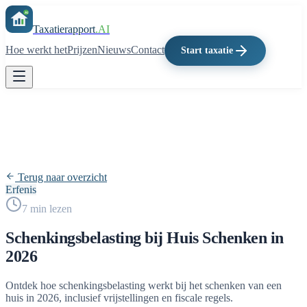
Taxatierapport
.AI
Hoe werkt het
Prijzen
Nieuws
Contact
Start taxatie
Terug naar overzicht
Erfenis
7
min lezen
Schenkingsbelasting bij Huis Schenken in
2026
Ontdek hoe schenkingsbelasting werkt bij het schenken van een
huis in 2026, inclusief vrijstellingen en fiscale regels.