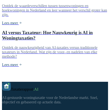
Ontdek de waardeverschillen tussen tussenwoningen en
hoekwoningen in Nederland en leer wanneer het verschil groter kan
zijn.
Lees meer
AI versus Taxateur: Hoe Nauwkeurig is AI in
Woningtaxaties?
Ontdek de nauwkeurigheid van AI-taxaties versus traditionele
taxateurs in Nederland. Wat zijn de voor- en nadelen van elke
methode?
Lees meer
Taxatierapport
.AI
AI-gestuurde woningtaxatie voor de Nederlandse markt. Snel,
objectief en gebaseerd op actuele data.