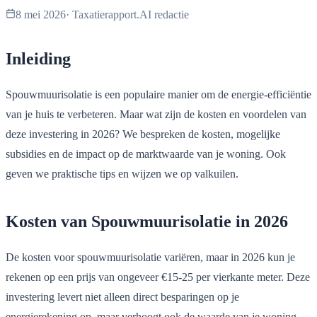
8 mei 2026
·
Taxatierapport.AI redactie
Inleiding
Spouwmuurisolatie is een populaire manier om de energie-efficiëntie
van je huis te verbeteren. Maar wat zijn de kosten en voordelen van
deze investering in 2026? We bespreken de kosten, mogelijke
subsidies en de impact op de marktwaarde van je woning. Ook
geven we praktische tips en wijzen we op valkuilen.
Kosten van Spouwmuurisolatie in 2026
De kosten voor spouwmuurisolatie variëren, maar in 2026 kun je
rekenen op een prijs van ongeveer €15-25 per vierkante meter. Deze
investering levert niet alleen direct besparingen op je
energierekening op, maar verhoogt ook de waarde van je woning.