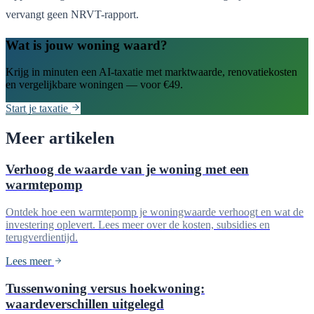
vervangt geen NRVT-rapport.
Wat is jouw woning waard?
Krijg in minuten een AI-taxatie met marktwaarde, renovatiekosten
en vergelijkbare woningen — voor €49.
Start je taxatie
Meer artikelen
Verhoog de waarde van je woning met een
warmtepomp
Ontdek hoe een warmtepomp je woningwaarde verhoogt en wat de
investering oplevert. Lees meer over de kosten, subsidies en
terugverdientijd.
Lees meer
Tussenwoning versus hoekwoning:
waardeverschillen uitgelegd