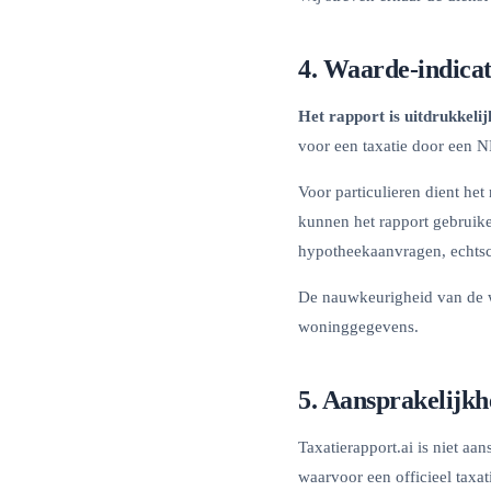
4. Waarde-indicat
Het rapport is uitdrukkelij
voor een taxatie door een N
Voor particulieren dient he
kunnen het rapport gebruike
hypotheekaanvragen, echtsch
De nauwkeurigheid van de wa
woninggegevens.
5. Aansprakelijkh
Taxatierapport.ai is niet aa
waarvoor een officieel taxati