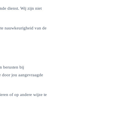
nde dienst. Wij zijn niet
cte nauwkeurigheid van de
n berusten bij
de door jou aangevraagde
leren of op andere wijze te