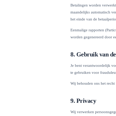
Betalingen worden verwerkt 
maandelijks automatisch ve
het einde van de betaalperi
Eenmalige rapporten (Particu
worden gegenereerd door een
8. Gebruik van de
Je bent verantwoordelijk voo
te gebruiken voor frauduleu
Wij behouden ons het recht 
9. Privacy
Wij verwerken persoonsgeg