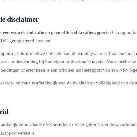
ie disclaimer
k een waarde-indicatie en geen officieel taxatierapport.
Het rapport is
RVT-geregistreerd taxateur.
t rapport als informatieve indicatie van de woningwaarde. Taxateurs met
n als ondersteuning bij hun eigen professionele taxatie. Voor juridische
eidingen of erfenissen is een officieel taxatierapport van een NRVT-gere
arde-indicatie is afhankelijk van de kwaliteit en volledigheid van de 
eid
nsprakelijk voor schade die voortvloeit uit het gebruik van de waarde-in
erapport vereist is.