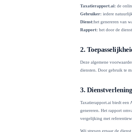
Taxatierapport.ai:
de onlin
Gebruiker:
iedere natuurlij
Dienst:
het genereren van wa
Rapport:
het door de diens
2. Toepasselijkhei
Deze algemene voorwaarden 
diensten. Door gebruik te 
3. Dienstverlenin
Taxatierapport.ai biedt een
genereren. Het rapport omv
vergelijking met referentie
Wij streven ernaar de dien