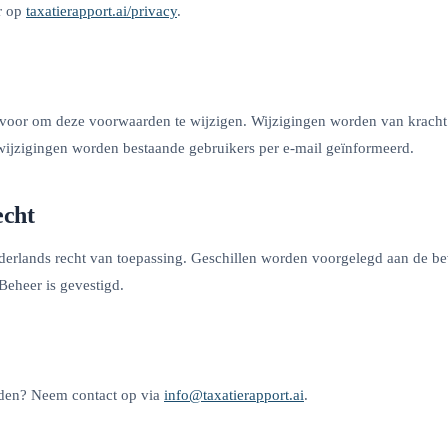
r op
taxatierapport.ai/privacy
.
 voor om deze voorwaarden te wijzigen. Wijzigingen worden van kracht
 wijzigingen worden bestaande gebruikers per e-mail geïnformeerd.
echt
erlands recht van toepassing. Geschillen worden voorgelegd aan de bev
eheer is gevestigd.
den? Neem contact op via
info@taxatierapport.ai
.