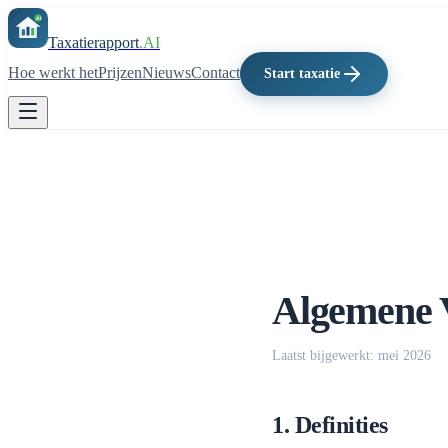
Taxatierapport
.AI
Hoe werkt het
Prijzen
Nieuws
Contact
Start taxatie
Algemene 
Laatst bijgewerkt: mei 2026
1. Definities