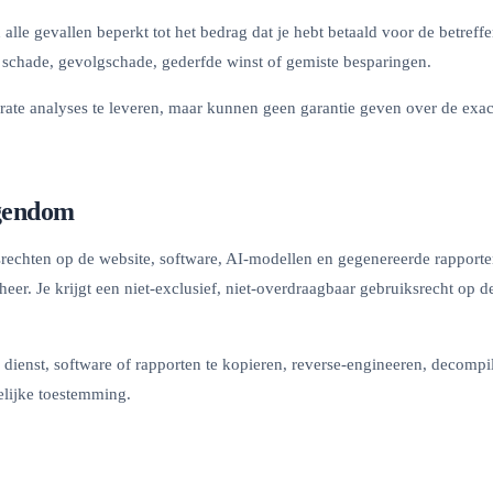
alle gevallen beperkt tot het bedrag dat je hebt betaald voor de betreffe
e schade, gevolgschade, gederfde winst of gemiste besparingen.
rate analyses te leveren, maar kunnen geen garantie geven over de exa
igendom
srechten op de website, software, AI-modellen en gegenereerde rapporte
heer. Je krijgt een niet-exclusief, niet-overdraagbaar gebruiksrecht op 
 dienst, software of rapporten te kopieren, reverse-engineeren, decompi
elijke toestemming.