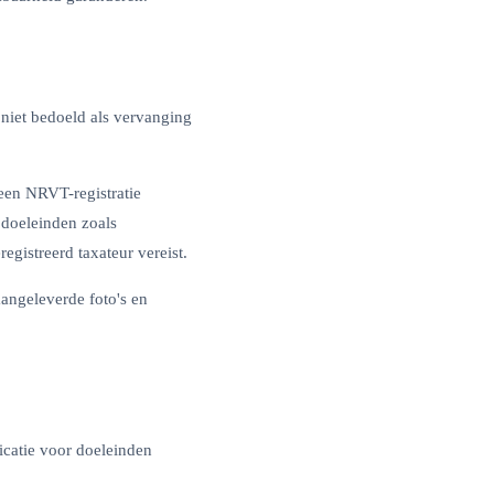
 niet bedoeld als vervanging
 een NRVT-registratie
 doeleinden zoals
gistreerd taxateur vereist.
aangeleverde foto's en
dicatie voor doeleinden