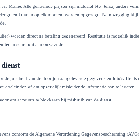
via Mollie. Alle genoemde prijzen zijn inclusief btw, tenzij anders v
rlengd en kunnen op elk moment worden opgezegd. Na opzegging blijft 
ode.
lier) worden direct na betaling gegenereerd. Restitutie is mogelijk indie
 technische fout aan onze zijde.
 dienst
r de juistheid van de door jou aangeleverde gegevens en foto's. Het is 
ze doeleinden of om opzettelijk misleidende informatie aan te leveren.
voor om accounts te blokkeren bij misbruik van de dienst.
evens conform de Algemene Verordening Gegevensbescherming (AVG).